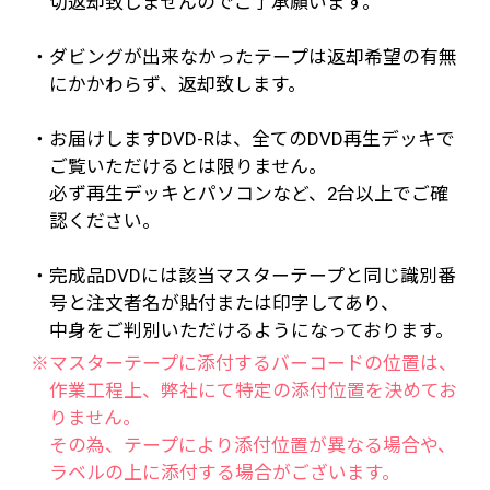
切返却致しませんのでご了承願います。
・ダビングが出来なかったテープは返却希望の有無
にかかわらず、返却致します。
・お届けしますDVD-Rは、全てのDVD再生デッキで
ご覧いただけるとは限りません。
必ず再生デッキとパソコンなど、2台以上でご確
認ください。
・完成品DVDには該当マスターテープと同じ識別番
号と注文者名が貼付または印字してあり、
中身をご判別いただけるようになっております。
※マスターテープに添付するバーコードの位置は、
作業工程上、弊社にて特定の添付位置を決めてお
りません。
その為、テープにより添付位置が異なる場合や、
ラベルの上に添付する場合がございます。