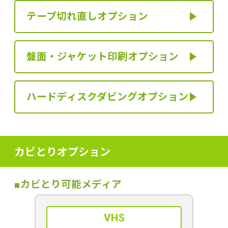
テープ切れ直し
オプション
盤面・ジャケット印刷
オプション
ハードディスクダビング
オプション
カビとりオプション
■カビとり可能メディア
VHS