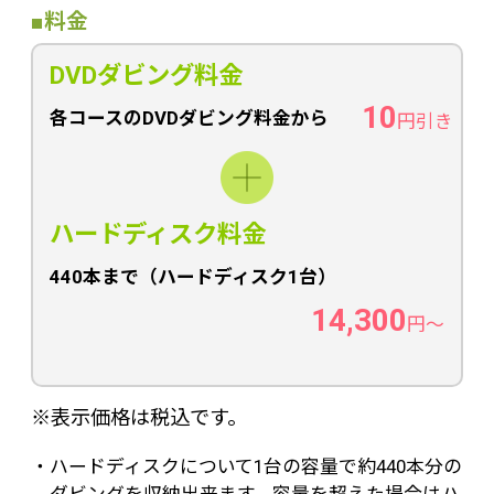
■料金
DVDダビング料金
10
各コースのDVDダビング料金から
円引き
ハードディスク料金
440本まで（ハードディスク1台）
14,300
円〜
※表示価格は税込です。
・ハードディスクについて1台の容量で約440本分の
ダビングを収納出来ます。容量を超えた場合はハ