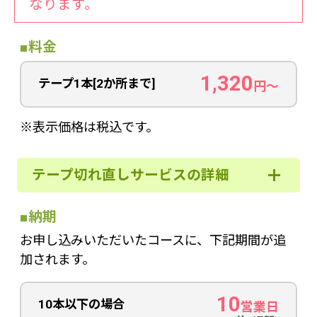
なります。
■料金
1,320
テープ1本[2か所まで]
円〜
※表示価格は税込です。
テープ切れ直しサービスの詳細
■納期
お申し込みいただいたコースに、下記期間が追
加されます。
10
10本以下の場合
営業日